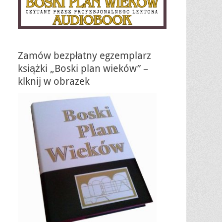
Zamów bezpłatny egzemplarz
książki „Boski plan wieków” –
klknij w obrazek