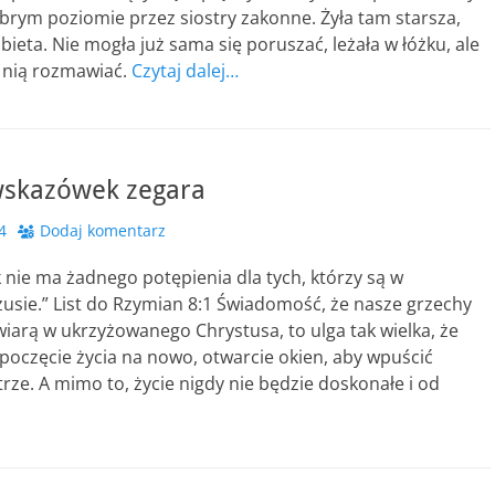
brym poziomie przez siostry zakonne. Żyła tam starsza,
bieta. Nie mogła już sama się poruszać, leżała w łóżku, ale
 nią rozmawiać.
Czytaj dalej…
wskazówek zegara
4
Dodaj komentarz
 nie ma żadnego potępienia dla tych, którzy są w
zusie.” List do Rzymian 8:1 Świadomość, że nasze grzechy
wiarą w ukrzyżowanego Chrystusa, to ulga tak wielka, że
ozpoczęcie życia na nowo, otwarcie okien, aby wpuścić
rze. A mimo to, życie nigdy nie będzie doskonałe i od