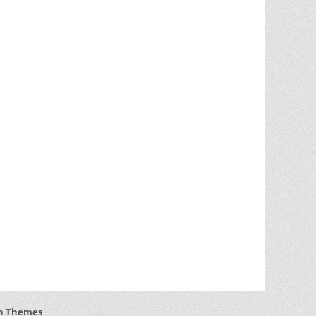
h Themes