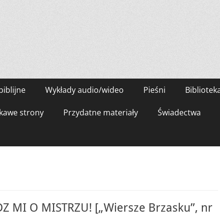
biblijne
Wykłady audio/wideo
Pieśni
Bibliotek
kawe strony
Przydatne materiały
Świadectwa
 MI O MISTRZU! [„Wiersze Brzasku”, nr