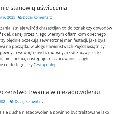
 nie stanowią uświęcenia
ika, 2023
Dodaj komentarz
zania istnieje wśród chrześcijan co do oznak czy dowodów
ańskiej, danej przez Niego wiernym ofiarnikom obecnego
rzy błędnie oczekują zewnętrznej manifestacji, jaka była
wi na początku w błogosławieństwach Pięćdziesiątnicy.
 pewnych wewnętrznych, radosnych odczuć, a jeśli to
ię nie spełnia, następuje rozczarowanie i ciągłe
e co do tego, czy
Czytaj dalej…
eczeństwo trwania w niezadowoleniu
 2021
Dodaj komentarz
 się ducha niezadowolenia powinno być traktowane jako