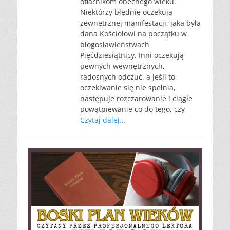
ofiarnikom obecnego wieku.
Niektórzy błędnie oczekują
zewnętrznej manifestacji, jaka była
dana Kościołowi na początku w
błogosławieństwach
Pięćdziesiątnicy. Inni oczekują
pewnych wewnętrznych,
radosnych odczuć, a jeśli to
oczekiwanie się nie spełnia,
następuje rozczarowanie i ciągłe
powątpiewanie co do tego, czy
Czytaj dalej…