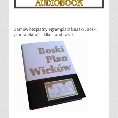
Zamów bezpłatny egzemplarz książki „Boski
plan wieków” – klknij w obrazek