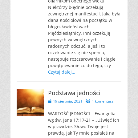
ofiarnikom obecnego wieku.
Niektórzy błędnie oczekują
zewnętrznej manifestacji, jaka była
dana Kościołowi na początku w
błogosławieństwach
Pięćdziesiątnicy. Inni oczekują
pewnych wewnętrznych,
radosnych odczuć, a jeśli to
oczekiwanie się nie spełnia,
następuje rozczarowanie i ciągłe
powątpiewanie co do tego, czy
Czytaj dalej…
Podstawa jedności
Opublikowano
19 sierpnia, 2021
1 komentarz
WARTOŚĆ JEDNOŚCI – Ewangelia
wg św. Jana 17:17-21 – „Uświęć ich
w prawdzie. Słowo Twoje jest
prawdą. Jak Ty mnie posłałeś na