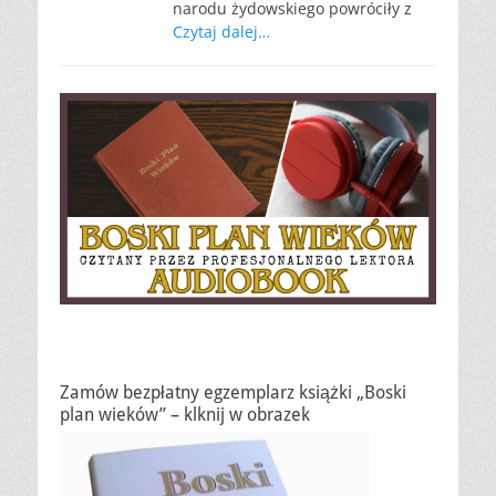
narodu żydowskiego powróciły z
Czytaj dalej…
Zamów bezpłatny egzemplarz książki „Boski
plan wieków” – klknij w obrazek