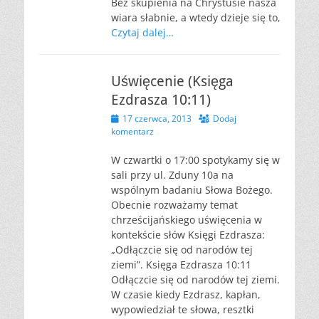
Bez skupienia na Chrystusie nasza
wiara słabnie, a wtedy dzieje się to,
Czytaj dalej…
Uświęcenie (Księga
Ezdrasza 10:11)
Opublikowano
17 czerwca, 2013
Dodaj
komentarz
W czwartki o 17:00 spotykamy się w
sali przy ul. Zduny 10a na
wspólnym badaniu Słowa Bożego.
Obecnie rozważamy temat
chrześcijańskiego uświęcenia w
kontekście słów Księgi Ezdrasza:
„Odłączcie się od narodów tej
ziemi”. Księga Ezdrasza 10:11
Odłączcie się od narodów tej ziemi.
W czasie kiedy Ezdrasz, kapłan,
wypowiedział te słowa, resztki