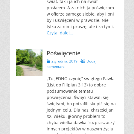
świat, tak i ja ich na świat
posłałem. A za nich ja poświęcam
w ofierze samego siebie, aby i oni
byli uświęceni w prawdzie. Nie
tylko za nimi proszę, ale i za tymi,
Czytaj dalej…
Poświęcenie
Opublikowano
2 grudnia, 2019
Dodaj
komentarz
„To JEDNO czynię” świętego Pawła
(List do Filipian 3:13) to dobre
podsumowanie tematu
poświęcenia. Święci stawali się
świętymi, bo potrafili skupić się na
jednym celu. Dla nas, chrześcijan
XXI wieku, główny problem to
chyba wielka dawka 'rozpraszaczy’ i
innych projektów w naszym życiu.