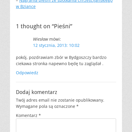
–
Nagrania pieśni ze spotkania chrześcijańskiego
w Bziance
1 thought on “Pieśni”
Wiesław
mówi:
12 stycznia, 2013: 10:02
pokój, pozdrawiam zbór w Bydgoszczy bardzo
ciekawa stronka napewno będę tu zaglądał .
Odpowiedz
Dodaj komentarz
Twój adres email nie zostanie opublikowany.
Wymagane pola są oznaczone
*
Komentarz
*