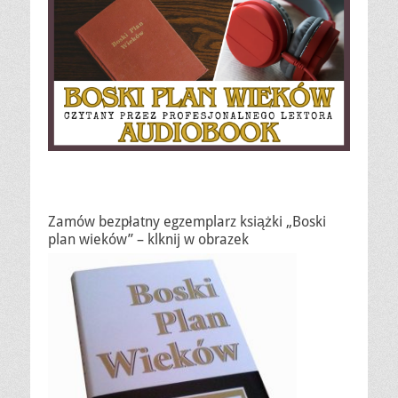
Zamów bezpłatny egzemplarz książki „Boski
plan wieków” – klknij w obrazek