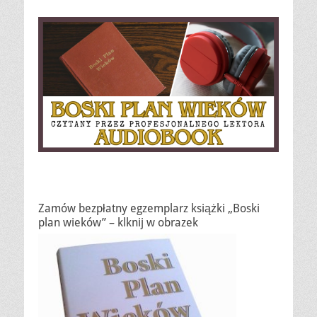
Zamów bezpłatny egzemplarz książki „Boski
plan wieków” – klknij w obrazek