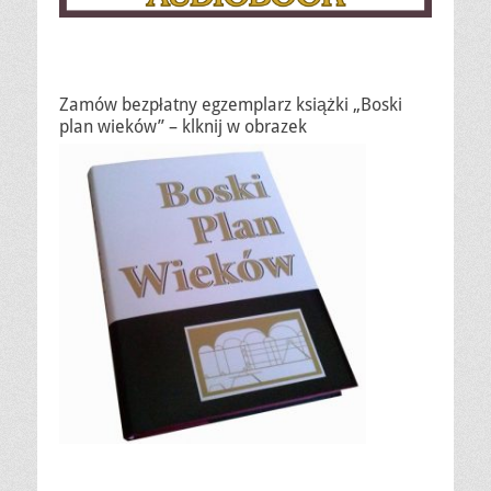
Zamów bezpłatny egzemplarz książki „Boski
plan wieków” – klknij w obrazek