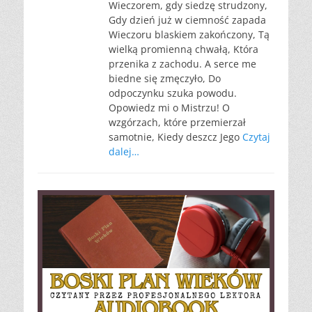
Wieczorem, gdy siedzę strudzony,
Gdy dzień już w ciemność zapada
Wieczoru blaskiem zakończony, Tą
wielką promienną chwałą, Która
przenika z zachodu. A serce me
biedne się zmęczyło, Do
odpoczynku szuka powodu.
Opowiedz mi o Mistrzu! O
wzgórzach, które przemierzał
samotnie, Kiedy deszcz Jego
Czytaj
dalej…