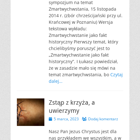
sympozjum na temat
Zmartwychwstania, 15 listopada
2014 r. (zbór chrześcijański przy ul.
Krańcowej w Poznaniu) Wersja
tekstowa wykładu:
Zmartwychwstanie jako fakt
historyczny Pierwszy temat, który
chcielibyśmy poruszyć jest to
„Zmartwychwstanie jako fakt
historyczny”. I Łukasz powiedział,
że w zasadzie mało się mówi na
temat zmartwychwstania, bo
Czytaj
dalej…
Zstąp z krzyża, a
uwierzymy
Opublikowano
5 marca, 2023
Dodaj komentarz
Nasz Pan Jezus Chrystus jest dla
nas przykładem we wszystkim, a w