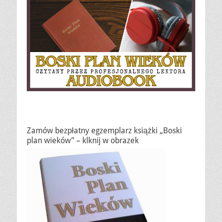
Zamów bezpłatny egzemplarz książki „Boski
plan wieków” – klknij w obrazek