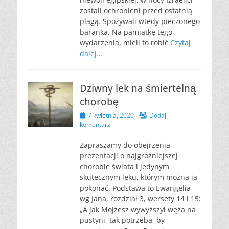
zostali ochronieni przed ostatnią
plagą. Spożywali wtedy pieczonego
baranka. Na pamiątkę tego
wydarzenia, mieli to robić
Czytaj
dalej…
Dziwny lek na śmiertelną
chorobę
Opublikowano
7 kwietnia, 2020
Dodaj
komentarz
Zapraszamy do obejrzenia
prezentacji o najgroźniejszej
chorobie świata i jedynym
skutecznym leku, którym można ją
pokonać. Podstawa to Ewangelia
wg Jana, rozdział 3, wersety 14 i 15:
„A jak Mojżesz wywyższył węża na
pustyni, tak potrzeba, by