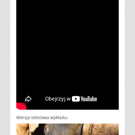
Wersja tekstowa wykładu: