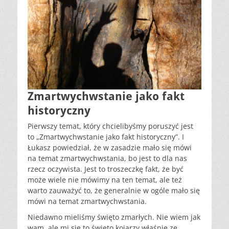
Zmartwychwstanie jako fakt
historyczny
Pierwszy temat, który chcielibyśmy poruszyć jest
to „Zmartwychwstanie jako fakt historyczny”. I
Łukasz powiedział, że w zasadzie mało się mówi
na temat zmartwychwstania, bo jest to dla nas
rzecz oczywista. Jest to troszeczkę fakt, że być
może wiele nie mówimy na ten temat, ale też
warto zauważyć to, że generalnie w ogóle mało się
mówi na temat zmartwychwstania.
Niedawno mieliśmy święto zmarłych. Nie wiem jak
wam, ale mi się to święto kojarzy właśnie ze