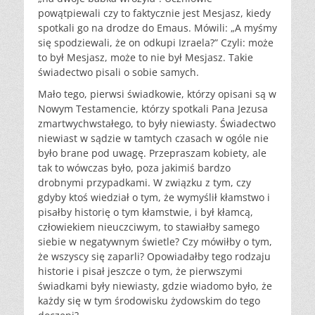
powątpiewali czy to faktycznie jest Mesjasz, kiedy
spotkali go na drodze do Emaus. Mówili: „A myśmy
się spodziewali, że on odkupi Izraela?” Czyli: może
to był Mesjasz, może to nie był Mesjasz. Takie
świadectwo pisali o sobie samych.
Mało tego, pierwsi świadkowie, którzy opisani są w
Nowym Testamencie, którzy spotkali Pana Jezusa
zmartwychwstałego, to były niewiasty. Świadectwo
niewiast w sądzie w tamtych czasach w ogóle nie
było brane pod uwagę. Przepraszam kobiety, ale
tak to wówczas było, poza jakimiś bardzo
drobnymi przypadkami. W związku z tym, czy
gdyby ktoś wiedział o tym, że wymyślił kłamstwo i
pisałby historię o tym kłamstwie, i był kłamcą,
człowiekiem nieuczciwym, to stawiałby samego
siebie w negatywnym świetle? Czy mówiłby o tym,
że wszyscy się zaparli? Opowiadałby tego rodzaju
historie i pisał jeszcze o tym, że pierwszymi
świadkami były niewiasty, gdzie wiadomo było, że
każdy się w tym środowisku żydowskim do tego