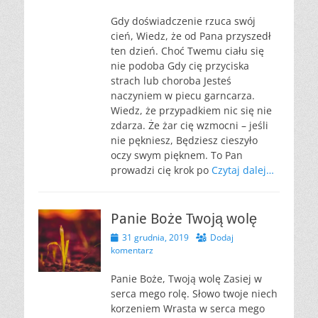
Gdy doświadczenie rzuca swój
cień, Wiedz, że od Pana przyszedł
ten dzień. Choć Twemu ciału się
nie podoba Gdy cię przyciska
strach lub choroba Jesteś
naczyniem w piecu garncarza.
Wiedz, że przypadkiem nic się nie
zdarza. Że żar cię wzmocni – jeśli
nie pękniesz, Będziesz cieszyło
oczy swym pięknem. To Pan
prowadzi cię krok po
Czytaj dalej…
Panie Boże Twoją wolę
Opublikowano
31 grudnia, 2019
Dodaj
komentarz
Panie Boże, Twoją wolę Zasiej w
serca mego rolę. Słowo twoje niech
korzeniem Wrasta w serca mego