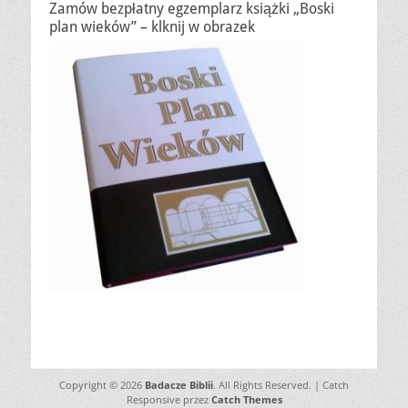
Zamów bezpłatny egzemplarz książki „Boski
plan wieków” – klknij w obrazek
Copyright © 2026
Badacze Biblii
. All Rights Reserved. | Catch
Responsive przez
Catch Themes