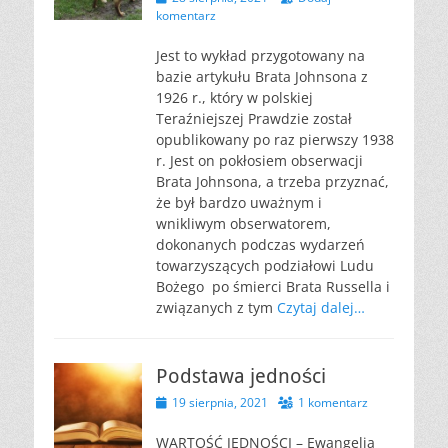
komentarz
Jest to wykład przygotowany na
bazie artykułu Brata Johnsona z
1926 r., który w polskiej
Teraźniejszej Prawdzie został
opublikowany po raz pierwszy 1938
r. Jest on pokłosiem obserwacji
Brata Johnsona, a trzeba przyznać,
że był bardzo uważnym i
wnikliwym obserwatorem,
dokonanych podczas wydarzeń
towarzyszących podziałowi Ludu
Bożego po śmierci Brata Russella i
związanych z tym
Czytaj dalej…
Podstawa jedności
Opublikowano
19 sierpnia, 2021
1 komentarz
WARTOŚĆ JEDNOŚCI – Ewangelia