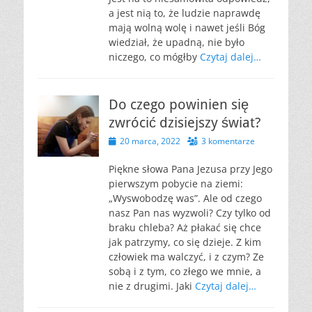
a jest nią to, że ludzie naprawdę
mają wolną wolę i nawet jeśli Bóg
wiedział, że upadną, nie było
niczego, co mógłby
Czytaj dalej…
Do czego powinien się
zwrócić dzisiejszy świat?
Opublikowano
20 marca, 2022
3 komentarze
Piękne słowa Pana Jezusa przy Jego
pierwszym pobycie na ziemi:
„Wyswobodzę was”. Ale od czego
nasz Pan nas wyzwoli? Czy tylko od
braku chleba? Aż płakać się chce
jak patrzymy, co się dzieje. Z kim
człowiek ma walczyć, i z czym? Ze
sobą i z tym, co złego we mnie, a
nie z drugimi. Jaki
Czytaj dalej…