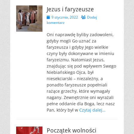
Jezus i faryzeusze
Opublikowano
9 stycznia, 2022
Dodaj
komentarz
Oni naprawdę byliby zadowoleni,
gdyby mogli Go uznać za
faryzeusza i gdyby Jego wielkie
czyny były dokonywane w imieniu
faryzeizmu. Natomiast Jezus,
znajdując się pod wpływem Swego
Niebiańskiego Ojca, był
niesekciarski – niezależny, a
ponadto faryzeusze popełniali
rażące grzechy, które wymagały
nagany. Zewnętrznie oni wyrażali
pełne oddanie dla Boga, lecz nasz
Pan, który był w
Czytaj dalej…
Początek wolności