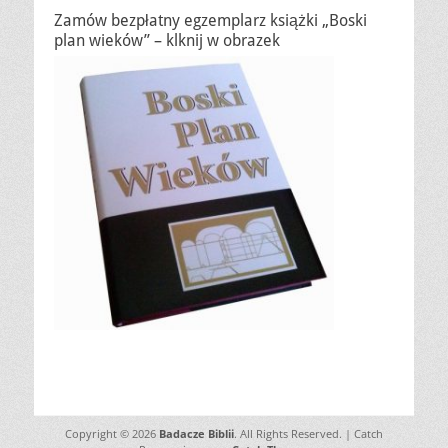
Zamów bezpłatny egzemplarz książki „Boski
plan wieków” – klknij w obrazek
Copyright © 2026
Badacze Biblii
. All Rights Reserved. | Catch