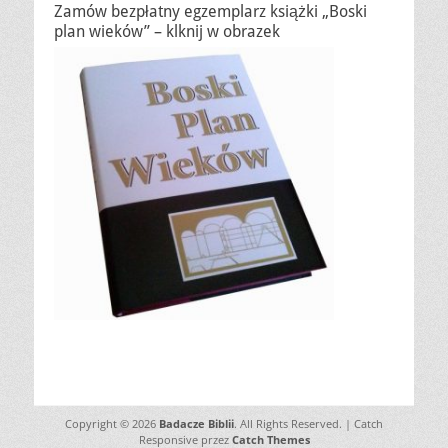
Zamów bezpłatny egzemplarz książki „Boski
plan wieków” – klknij w obrazek
Copyright © 2026
Badacze Biblii
. All Rights Reserved. | Catch
Responsive przez
Catch Themes