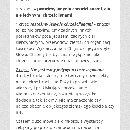
4 zasada –
Jesteśmy jedynie chrześcijanami, ale
nie jedynymi chrześcijanami
1 część:
Jesteśmy jedynie chrześcijanami
– znaczy
to, że nie przyjmujemy żadnych innych
pośredników poza Jezusem, żadnych ciał
kierowniczych, przewodów, ziemskich organizacji i
kościołów. Wystarcza nam Chrystus i jego święte
Słowo. Chcemy też być znani wyłącznie jako
chrześcijanie, uczniowie i naśladowcy Jezusa.
2 część:
Nie jesteśmy jedynymi chrześcijanami
–
drodzy bracia i siostry, nie twórzmy nowej sekty,
nie dzielmy braci. Lud Boży to prawdziwie
wierzący i praktykujący chrześcijanie.
Nie ma znaczenia czy rozumieją wszystko
dokładnie tak, jak my. Nie ma znaczenia czy
należą obecnie do jakiegoś ziemskiego kościoła czy
nie.
Czasem dużo mówi się o miłości, a wystarczy
żebyśmy po prostu szanowali i uznawali za