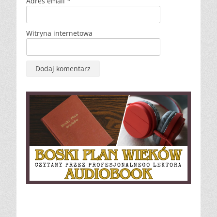
Adres email
*
Witryna internetowa