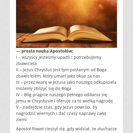
— prosta nauka Apostołów:
I – wszyscy jesteśmy upadli i potrzebujemy
zbawiciela
II – Jezus Chrystus jest tym posłanym od Boga
zbawicielem, który umarł jako okup za nas
III – przez wiarę w Jezusa jako naszego odkupiciela
możemy zbliżyć się do Boga
IV – Bóg pragnie naszego pełnego oddania się
jemu w Chrystusie i oferuje za to wielką nagrodę
V – nadejdzie czas, gdy Jezus powróci, by
nagrodzić wiernych i dać czasy naprawy całej
ziemi
Apostoł Paweł cieszył się, gdy widział, że słuchacze