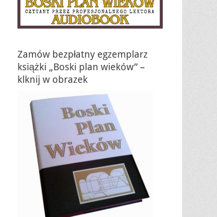
Zamów bezpłatny egzemplarz
książki „Boski plan wieków” –
klknij w obrazek