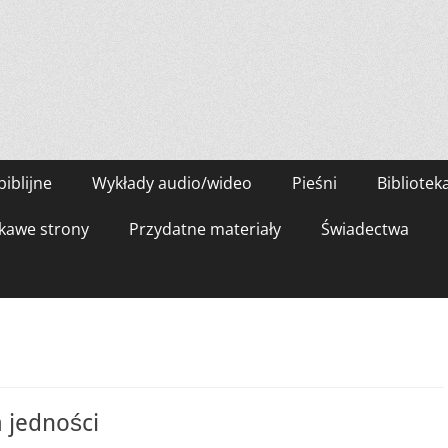
biblijne
Wykłady audio/wideo
Pieśni
Bibliotek
kawe strony
Przydatne materiały
Świadectwa
 jedności