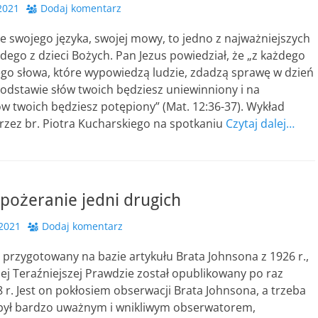
2021
Dodaj komentarz
 swojego języka, swojej mowy, to jedno z najważniejszych
dego z dzieci Bożych. Pan Jezus powiedział, że „z każdego
go słowa, które wypowiedzą ludzie, zdadzą sprawę w dzień
odstawie słów twoich będziesz uniewinniony i na
w twoich będziesz potępiony” (Mat. 12:36-37). Wykład
rzez br. Piotra Kucharskiego na spotkaniu
Czytaj dalej…
 pożeranie jedni drugich
 2021
Dodaj komentarz
d przygotowany na bazie artykułu Brata Johnsona z 1926 r.,
iej Teraźniejszej Prawdzie został opublikowany po raz
 r. Jest on pokłosiem obserwacji Brata Johnsona, a trzeba
 był bardzo uważnym i wnikliwym obserwatorem,