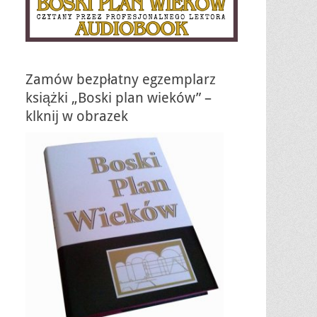
Zamów bezpłatny egzemplarz
książki „Boski plan wieków” –
klknij w obrazek