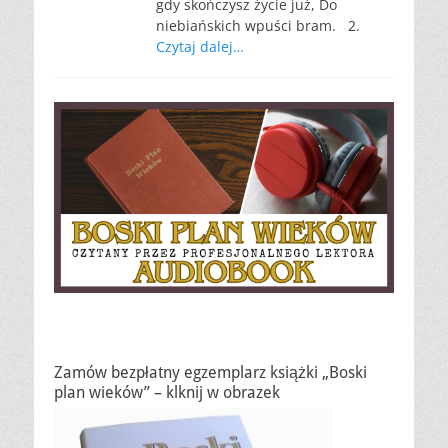
gdy skończysz życie już, Do
niebiańskich wpuści bram. 2.
Czytaj dalej…
Zamów bezpłatny egzemplarz książki „Boski
plan wieków” – klknij w obrazek