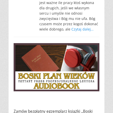
jest ważne ile pracy ktoś wykona
dla drugich, jeśli we własnym
sercu i umyśle nie odnosi
zwycięstwa i Bóg mu nie ufa. Bóg
czasem może przez kogoś dokonać
wiele dobrego, ale
Czytaj dalej…
Zamów bezpłatny egzemplarz książki „Boski