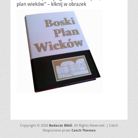
plan wieków” – klknij w obrazek
Copyright © 2026
Badacze Biblii
. All Rights Reserved. | Catch
Responsive przez
Catch Themes