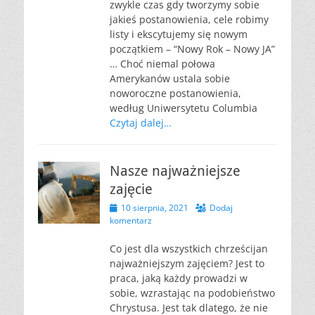
zwykle czas gdy tworzymy sobie
jakieś postanowienia, cele robimy
listy i ekscytujemy się nowym
początkiem – “Nowy Rok – Nowy JA”
… Choć niemal połowa
Amerykanów ustala sobie
noworoczne postanowienia,
według Uniwersytetu Columbia
Czytaj dalej…
Nasze najważniejsze
zajęcie
Opublikowano
10 sierpnia, 2021
Dodaj
komentarz
Co jest dla wszystkich chrześcijan
najważniejszym zajęciem? Jest to
praca, jaką każdy prowadzi w
sobie, wzrastając na podobieństwo
Chrystusa. Jest tak dlatego, że nie