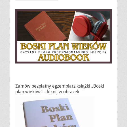
Zamów bezpłatny egzemplarz książki „Boski
plan wieków” – klknij w obrazek