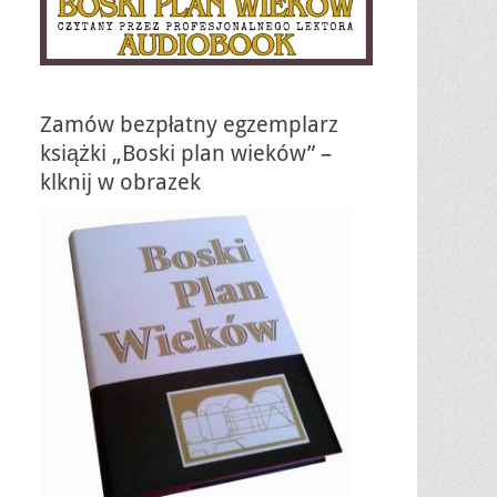
Zamów bezpłatny egzemplarz
książki „Boski plan wieków” –
klknij w obrazek