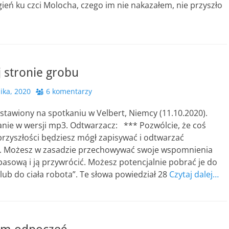
gień ku czci Molocha, czego im nie nakazałem, nie przyszło
 stronie grobu
ika, 2020
6 komentarzy
tawiony na spotkaniu w Velbert, Niemcy (11.10.2020).
anie w wersji mp3. Odtwarzacz: *** Pozwólcie, że coś
przyszłości będziesz mógł zapisywać i odtwarzać
 Możesz w zasadzie przechowywać swoje wspomnienia
pasową i ją przywrócić. Możesz potencjalnie pobrać je do
lub do ciała robota”. Te słowa powiedział 28
Czytaj dalej…