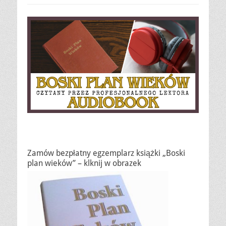
Zamów bezpłatny egzemplarz książki „Boski
plan wieków” – klknij w obrazek