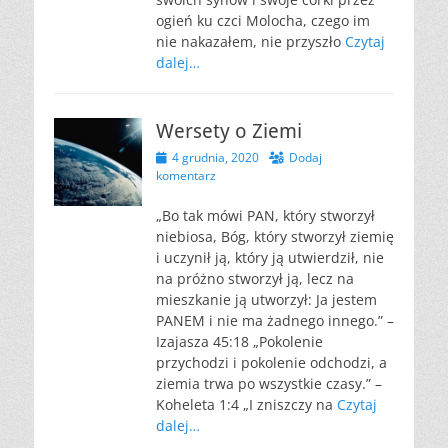
ogień ku czci Molocha, czego im
nie nakazałem, nie przyszło
Czytaj
dalej…
Wersety o Ziemi
Opublikowano
4 grudnia, 2020
Dodaj
komentarz
„Bo tak mówi PAN, który stworzył
niebiosa, Bóg, który stworzył ziemię
i uczynił ją, który ją utwierdził, nie
na próżno stworzył ją, lecz na
mieszkanie ją utworzył: Ja jestem
PANEM i nie ma żadnego innego.” –
Izajasza 45:18 „Pokolenie
przychodzi i pokolenie odchodzi, a
ziemia trwa po wszystkie czasy.” –
Koheleta 1:4 „I zniszczy na
Czytaj
dalej…