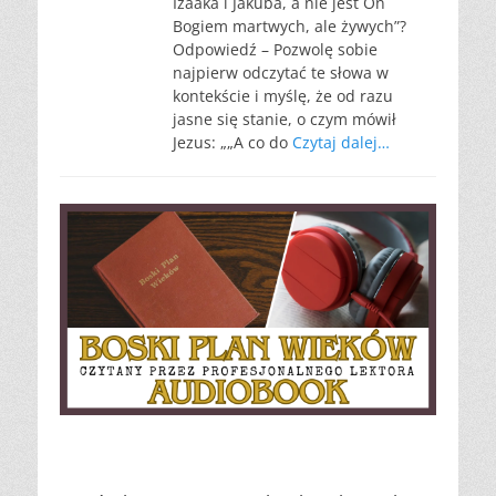
Izaaka i Jakuba, a nie jest On
Bogiem martwych, ale żywych”?
Odpowiedź – Pozwolę sobie
najpierw odczytać te słowa w
kontekście i myślę, że od razu
jasne się stanie, o czym mówił
Jezus: „„A co do
Czytaj dalej…