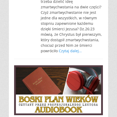
trzeba dzielić ideę
zmartwychwstania na dwie części?
Czyż zmartwychwstanie nie jest
jedne dla wszystkich, w równym
stopniu zapewnione każdemu
dzięki śmierci Jezusa? Dz.26:23
mówią, że Chrystus był pierwszym,
który dostąpił zmartwychwstania,
chociaż przed Nim ze śmierci
powróciło
Czytaj dalej…