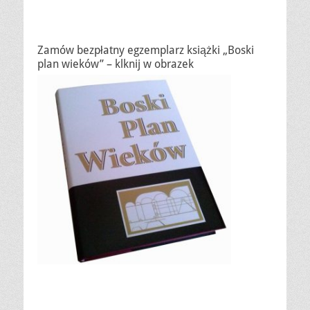
Zamów bezpłatny egzemplarz książki „Boski
plan wieków” – klknij w obrazek