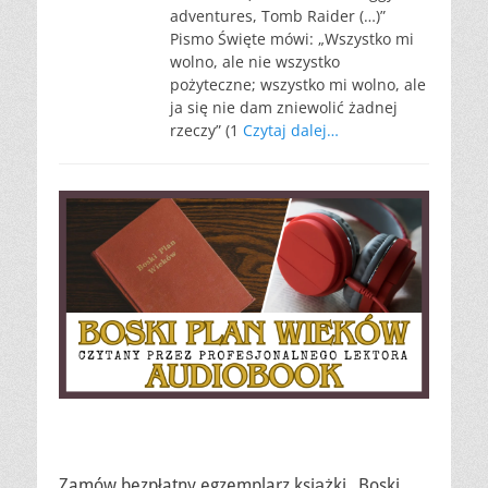
adventures, Tomb Raider (…)”
Pismo Święte mówi: „Wszystko mi
wolno, ale nie wszystko
pożyteczne; wszystko mi wolno, ale
ja się nie dam zniewolić żadnej
rzeczy” (1
Czytaj dalej…
Zamów bezpłatny egzemplarz książki „Boski