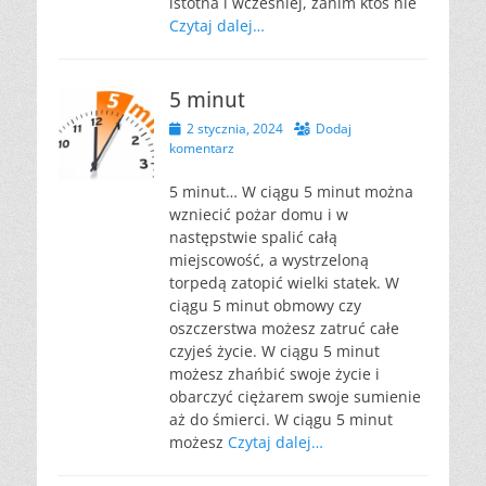
istotna i wcześniej, zanim ktoś nie
Czytaj dalej…
5 minut
Opublikowano
2 stycznia, 2024
Dodaj
komentarz
5 minut… W ciągu 5 minut można
wzniecić pożar domu i w
następstwie spalić całą
miejscowość, a wystrzeloną
torpedą zatopić wielki statek. W
ciągu 5 minut obmowy czy
oszczerstwa możesz zatruć całe
czyjeś życie. W ciągu 5 minut
możesz zhańbić swoje życie i
obarczyć ciężarem swoje sumienie
aż do śmierci. W ciągu 5 minut
możesz
Czytaj dalej…