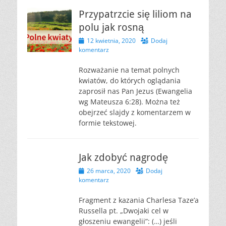
Przypatrzcie się liliom na
polu jak rosną
Opublikowano
12 kwietnia, 2020
Dodaj
komentarz
Rozważanie na temat polnych
kwiatów, do których oglądania
zaprosił nas Pan Jezus (Ewangelia
wg Mateusza 6:28). Można też
obejrzeć slajdy z komentarzem w
formie tekstowej.
Jak zdobyć nagrodę
Opublikowano
26 marca, 2020
Dodaj
komentarz
Fragment z kazania Charlesa Taze’a
Russella pt. „Dwojaki cel w
głoszeniu ewangelii”: (…) jeśli