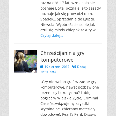
raz na dół. 17 lat, wzmacnia się,
poznaje Boga, poznaje Jego zasady,
poznaje jak się prowadzi dom.
Spadek… Sprzedanie do Egiptu.
Niewola. Wyobrażacie sobie jak
czuł się młody chłopak zakuty w
Czytaj dalej…
Chrześcijanin a gry
komputerowe
Opublikowano
19 sierpnia, 2017
Dodaj
komentarz
„Czy nie wolno grać w żadne gry
komputerowe, nawet pozbawione
przemocy i okultyzmu? Lubię
pograć w Wiejskie Życie, Criminal
Case (rozwiązujemy zagadki
kryminalne, zbieramy materiały
dowodowe), Pearl’s Peril, Diggy’s