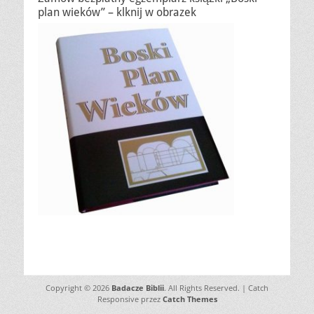
plan wieków” – klknij w obrazek
Copyright © 2026
Badacze Biblii
. All Rights Reserved. | Catch
Responsive przez
Catch Themes