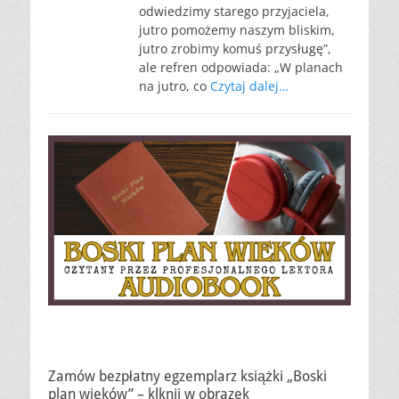
odwiedzimy starego przyjaciela,
jutro pomożemy naszym bliskim,
jutro zrobimy komuś przysługę”,
ale refren odpowiada: „W planach
na jutro, co
Czytaj dalej…
Zamów bezpłatny egzemplarz książki „Boski
plan wieków” – klknij w obrazek