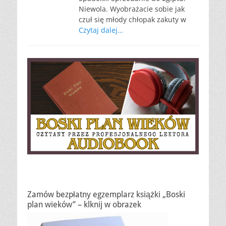
Niewola. Wyobrażacie sobie jak
czuł się młody chłopak zakuty w
Czytaj dalej…
Zamów bezpłatny egzemplarz książki „Boski
plan wieków” – klknij w obrazek