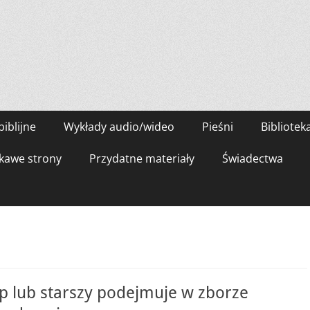
biblijne
Wykłady audio/wideo
Pieśni
Bibliotek
kawe strony
Przydatne materiały
Świadectwa
p lub starszy podejmuje w zborze