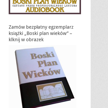
Zamów bezpłatny egzemplarz
książki „Boski plan wieków” –
klknij w obrazek