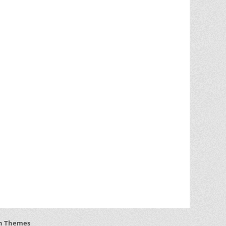
h Themes