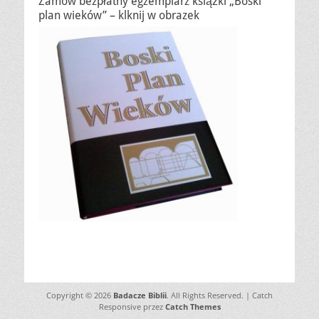
Zamów bezpłatny egzemplarz książki „Boski
plan wieków” – klknij w obrazek
Copyright © 2026
Badacze Biblii
. All Rights Reserved. | Catch
Responsive przez
Catch Themes