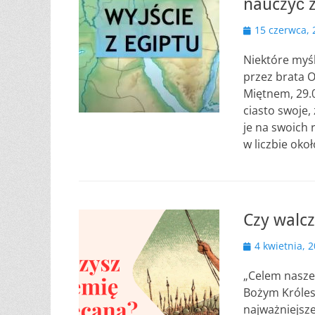
nauczyć z 
Opublikowano
15 czerwca, 
Niektóre myśl
przez brata O
Miętnem, 29.0
ciasto swoje,
je na swoich 
w liczbie oko
Czy walc
Opublikowano
4 kwietnia, 
„Celem naszeg
Bożym Królest
najważniejsz