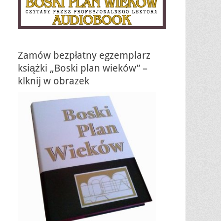
Zamów bezpłatny egzemplarz
książki „Boski plan wieków” –
klknij w obrazek