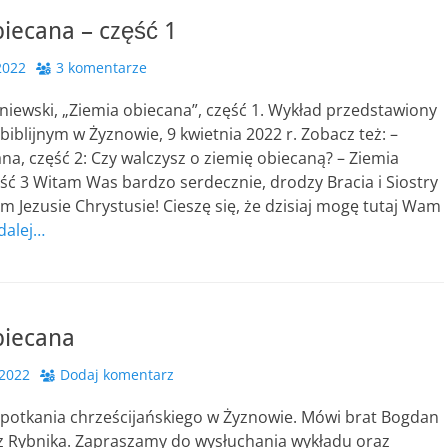
iecana – część 1
2022
3 komentarze
iewski, „Ziemia obiecana”, część 1. Wykład przedstawiony
biblijnym w Żyznowie, 9 kwietnia 2022 r. Zobacz też: –
na, część 2: Czy walczysz o ziemię obiecaną? – Ziemia
ść 3 Witam Was bardzo serdecznie, drodzy Bracia i Siostry
 Jezusie Chrystusie! Cieszę się, że dzisiaj mogę tutaj Wam
 dalej…
biecana
 2022
Dodaj komentarz
spotkania chrześcijańskiego w Żyznowie. Mówi brat Bogdan
z Rybnika. Zapraszamy do wysłuchania wykładu oraz