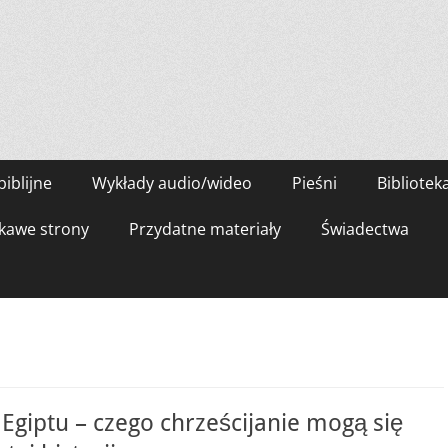
biblijne
Wykłady audio/wideo
Pieśni
Bibliotek
kawe strony
Przydatne materiały
Świadectwa
 Egiptu – czego chrześcijanie mogą się