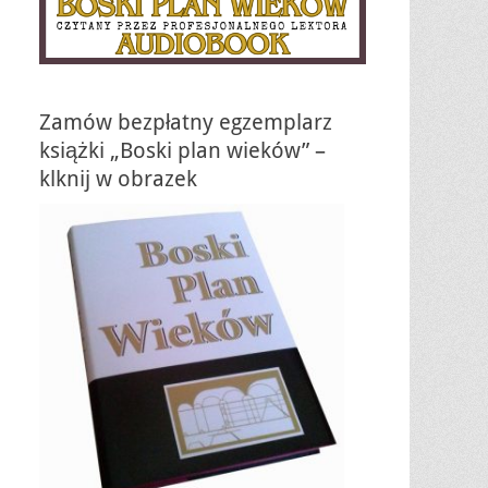
Zamów bezpłatny egzemplarz
książki „Boski plan wieków” –
klknij w obrazek