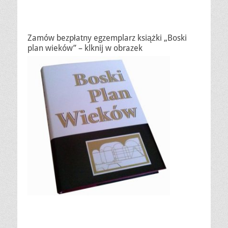
Zamów bezpłatny egzemplarz książki „Boski
plan wieków” – klknij w obrazek