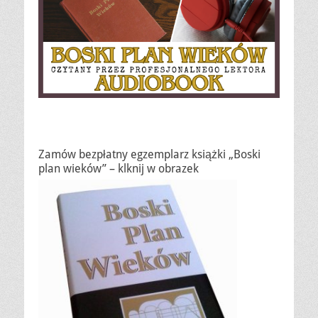
Zamów bezpłatny egzemplarz książki „Boski
plan wieków” – klknij w obrazek