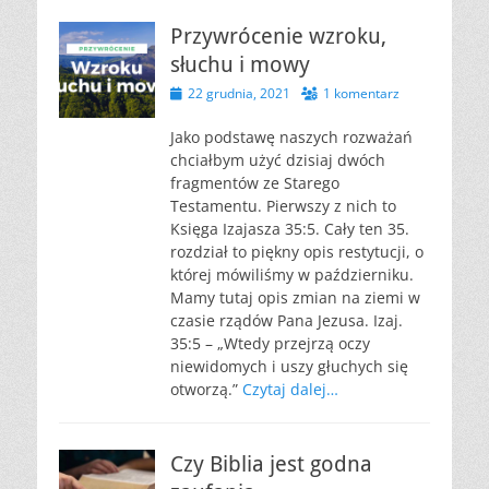
Przywrócenie wzroku,
słuchu i mowy
Opublikowano
22 grudnia, 2021
1 komentarz
Jako podstawę naszych rozważań
chciałbym użyć dzisiaj dwóch
fragmentów ze Starego
Testamentu. Pierwszy z nich to
Księga Izajasza 35:5. Cały ten 35.
rozdział to piękny opis restytucji, o
której mówiliśmy w październiku.
Mamy tutaj opis zmian na ziemi w
czasie rządów Pana Jezusa. Izaj.
35:5 – „Wtedy przejrzą oczy
niewidomych i uszy głuchych się
otworzą.”
Czytaj dalej…
Czy Biblia jest godna