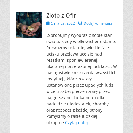
Złoto z Ofir
Opublikowano
5 marca, 2022
Dodaj komentarz
„Spróbujmy wyobrazić sobie stan
świata, kiedy wielki wicher ustanie.
Rozważmy ostatnie, wielkie fale
ucisku przelewające się nad
resztkami sponiewieranej,
ukaranej i przerażonej ludzkości. W
następstwie zniszczenia wszystkich
instytucji, które zostały
ustanowione przez upadłych ludzi
w celu zabezpieczenia się przed
najgorszymi skutkami upadku,
nadejdzie niedostatek, choroby
oraz rozpacz z każdej strony.
Pomyślmy o rasie ludzkiej,
okropnie
Czytaj dalej…