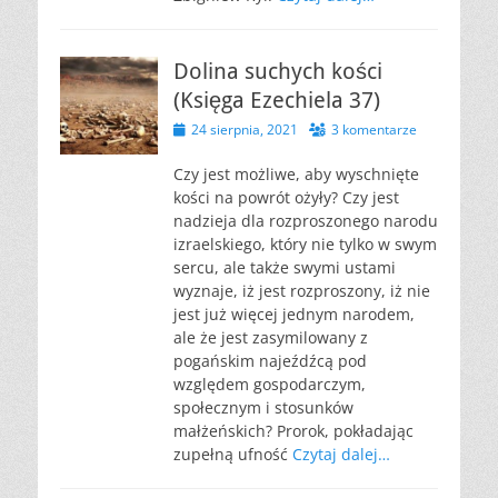
Dolina suchych kości
(Księga Ezechiela 37)
Opublikowano
24 sierpnia, 2021
3 komentarze
Czy jest możliwe, aby wyschnięte
kości na powrót ożyły? Czy jest
nadzieja dla rozproszonego narodu
izraelskiego, który nie tylko w swym
sercu, ale także swymi ustami
wyznaje, iż jest rozproszony, iż nie
jest już więcej jednym narodem,
ale że jest zasymilowany z
pogańskim najeźdźcą pod
względem gospodarczym,
społecznym i stosunków
małżeńskich? Prorok, pokładając
zupełną ufność
Czytaj dalej…