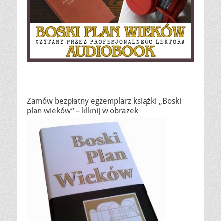
Zamów bezpłatny egzemplarz książki „Boski
plan wieków” – klknij w obrazek