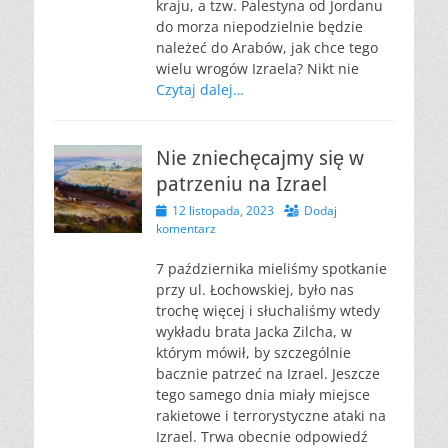
kraju, a tzw. Palestyna od Jordanu
do morza niepodzielnie będzie
należeć do Arabów, jak chce tego
wielu wrogów Izraela? Nikt nie
Czytaj dalej…
Nie zniechęcajmy się w
patrzeniu na Izrael
Opublikowano
12 listopada, 2023
Dodaj
komentarz
7 października mieliśmy spotkanie
przy ul. Łochowskiej, było nas
trochę więcej i słuchaliśmy wtedy
wykładu brata Jacka Zilcha, w
którym mówił, by szczególnie
bacznie patrzeć na Izrael. Jeszcze
tego samego dnia miały miejsce
rakietowe i terrorystyczne ataki na
Izrael. Trwa obecnie odpowiedź