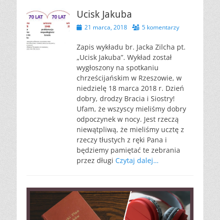
Ucisk Jakuba
Opublikowano
21 marca, 2018
5 komentarzy
Zapis wykładu br. Jacka Zilcha pt.
„Ucisk Jakuba”. Wykład został
wygłoszony na spotkaniu
chrześcijańskim w Rzeszowie, w
niedzielę 18 marca 2018 r. Dzień
dobry, drodzy Bracia i Siostry!
Ufam, że wszyscy mieliśmy dobry
odpoczynek w nocy. Jest rzeczą
niewątpliwą, że mieliśmy ucztę z
rzeczy tłustych z ręki Pana i
będziemy pamiętać te zebrania
przez długi
Czytaj dalej…