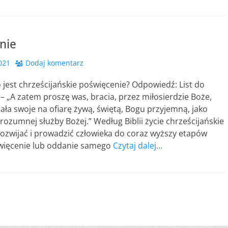
nie
2021
Dodaj komentarz
o jest chrześcijańskie poświęcenie? Odpowiedź: List do
– „A zatem proszę was, bracia, przez miłosierdzie Boże,
ciała swoje na ofiarę żywą, świętą, Bogu przyjemną, jako
rozumnej służby Bożej.” Według Biblii życie chrześcijańskie
ozwijać i prowadzić człowieka do coraz wyższy etapów
więcenie lub oddanie samego
Czytaj dalej…