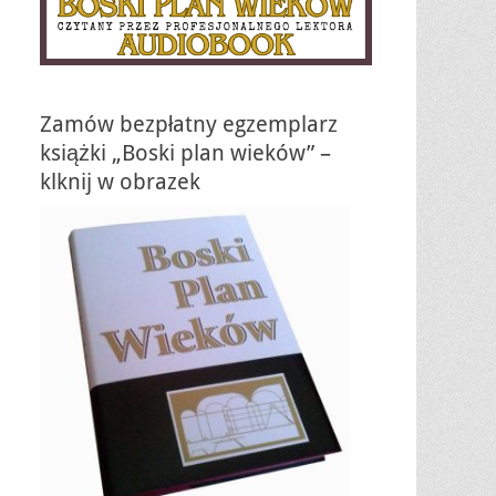
Zamów bezpłatny egzemplarz
książki „Boski plan wieków” –
klknij w obrazek