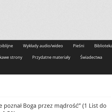
biblijne
Wykłady audio/wideo
Pieśni
Bibliotek
kawe strony
Przydatne materiały
Świadectwa
e poznał Boga przez mądrość” (1 List do