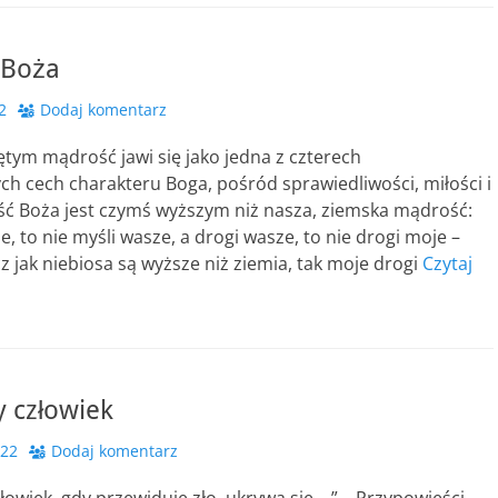
 Boża
2
Dodaj komentarz
tym mądrość jawi się jako jedna z czterech
ch cech charakteru Boga, pośród sprawiedliwości, miłości i
ć Boża jest czymś wyższym niż nasza, ziemska mądrość:
e, to nie myśli wasze, a drogi wasze, to nie drogi moje –
z jak niebiosa są wyższe niż ziemia, tak moje drogi
Czytaj
 człowiek
022
Dodaj komentarz