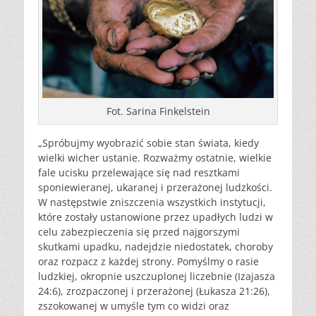
Fot. Sarina Finkelstein
„Spróbujmy wyobrazić sobie stan świata, kiedy
wielki wicher ustanie. Rozważmy ostatnie, wielkie
fale ucisku przelewające się nad resztkami
sponiewieranej, ukaranej i przerażonej ludzkości.
W następstwie zniszczenia wszystkich instytucji,
które zostały ustanowione przez upadłych ludzi w
celu zabezpieczenia się przed najgorszymi
skutkami upadku, nadejdzie niedostatek, choroby
oraz rozpacz z każdej strony. Pomyślmy o rasie
ludzkiej, okropnie uszczuplonej liczebnie (Izajasza
24:6), zrozpaczonej i przerażonej (Łukasza 21:26),
zszokowanej w umyśle tym co widzi oraz