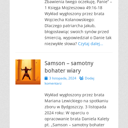
Zbawienia twego oczekuję, Panie” –
1 Księga Mojżeszowa 49:16-18
Wykład wygłoszony przez brata
Wojciecha Kolanowskiego:
Dlaczego patriarcha Jakub,
błogosławiąc swoich synów przed
śmiercią, wypowiedział o Danie tak
niezwykłe słowa?
Czytaj dalej…
Samson – samotny
bohater wiary
Opublikowano
3 listopada, 2024
Dodaj
komentarz
Wykład wygłoszony przez brata
Mariana Lewickiego na spotkaniu
zboru w Bydgoszczy. 3 listopada
2024 roku: W oparciu o
opracowanie brata Daniela Kalety
pt. „Samson – samotny bohater