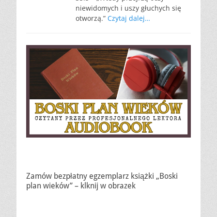
niewidomych i uszy głuchych się
otworzą.”
Czytaj dalej…
Zamów bezpłatny egzemplarz książki „Boski
plan wieków” – klknij w obrazek