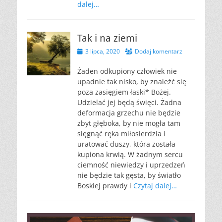
dalej…
Tak i na ziemi
Opublikowano
3 lipca, 2020
Dodaj komentarz
Żaden odkupiony człowiek nie
upadnie tak nisko, by znaleźć się
poza zasięgiem łaski* Bożej.
Udzielać jej będą święci. Żadna
deformacja grzechu nie będzie
zbyt głęboka, by nie mogła tam
sięgnąć ręka miłosierdzia i
uratować duszy, która została
kupiona krwią. W żadnym sercu
ciemność niewiedzy i uprzedzeń
nie będzie tak gęsta, by światło
Boskiej prawdy i
Czytaj dalej…