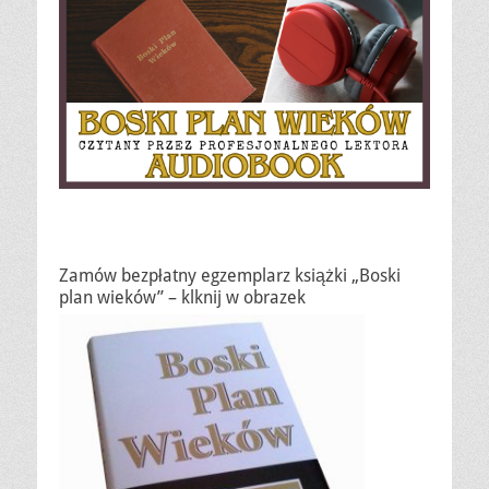
Zamów bezpłatny egzemplarz książki „Boski
plan wieków” – klknij w obrazek