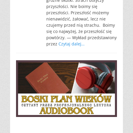
groźne skutki. Strach dotyczy
przyszłości. Nie boimy się
przeszłości. Przeszłość możemy
nienawidzić, żałować, lecz nie
czujemy przed nią strachu. Boimy
się co najwyżej, że przeszłość się
powtórzy. — Wykład przedstawiony
przez
Czytaj dalej…