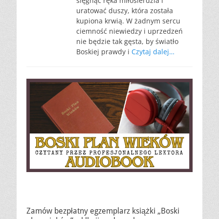
sięgnąć ręka miłosierdzia i
uratować duszy, która została
kupiona krwią. W żadnym sercu
ciemność niewiedzy i uprzedzeń
nie będzie tak gęsta, by światło
Boskiej prawdy i
Czytaj dalej…
Zamów bezpłatny egzemplarz książki „Boski