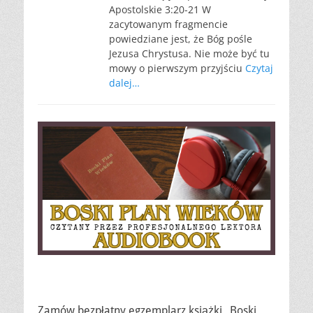
Apostolskie 3:20-21 W
zacytowanym fragmencie
powiedziane jest, że Bóg pośle
Jezusa Chrystusa. Nie może być tu
mowy o pierwszym przyjściu
Czytaj
dalej…
Zamów bezpłatny egzemplarz książki „Boski