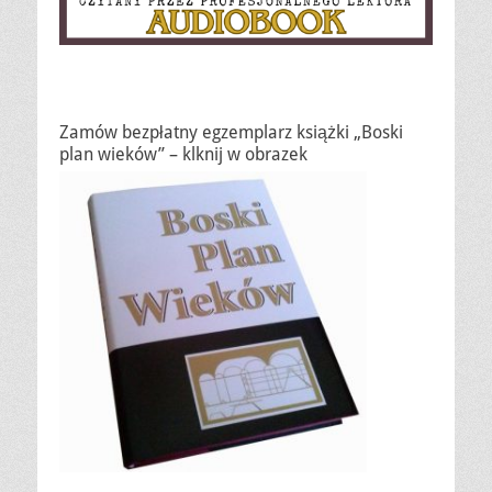
Zamów bezpłatny egzemplarz książki „Boski
plan wieków” – klknij w obrazek