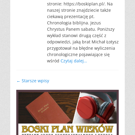
stronie: https://boskiplan.pl/. Na
naszej stronie znajdziecie także
ciekawą prezentację pt.
Chronologia biblijna. Jezus
Chrystus Panem sabatu. Poniższy
wykład stanowi drugą część z
odpowiedzi, jaką brat Michał Łotysz
przygotował na błędne wyliczenia
chronologiczne pojawiające się
wśród
Czytaj dalej…
Nawigacja
←
Starsze wpisy
wpisu