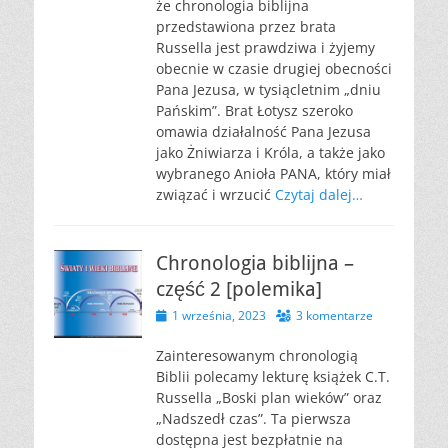
że chronologia biblijna
przedstawiona przez brata
Russella jest prawdziwa i żyjemy
obecnie w czasie drugiej obecności
Pana Jezusa, w tysiącletnim „dniu
Pańskim”. Brat Łotysz szeroko
omawia działalność Pana Jezusa
jako Żniwiarza i Króla, a także jako
wybranego Anioła PANA, który miał
związać i wrzucić
Czytaj dalej…
Chronologia biblijna –
część 2 [polemika]
Opublikowano
1 września, 2023
3 komentarze
Zainteresowanym chronologią
Biblii polecamy lekturę książek C.T.
Russella „Boski plan wieków” oraz
„Nadszedł czas”. Ta pierwsza
dostępna jest bezpłatnie na