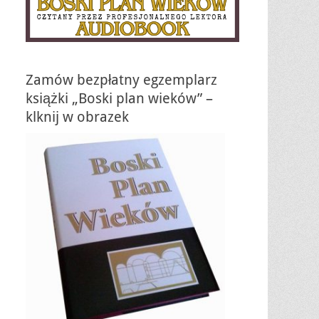
Zamów bezpłatny egzemplarz
książki „Boski plan wieków” –
klknij w obrazek