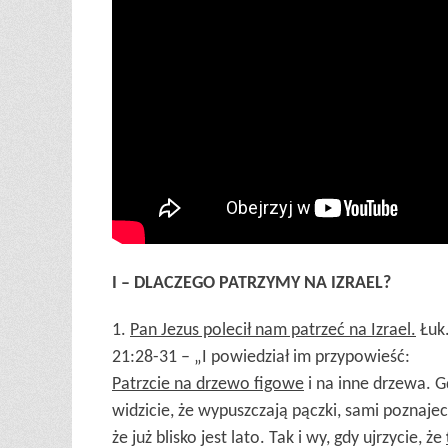
I – DLACZEGO PATRZYMY NA IZRAEL?
1.
Pan Jezus polecił nam patrzeć na Izrael.
Łuk
21:28-31 – „I powiedział im przypowieść:
Patrzcie na drzewo figowe
i na inne drzewa. G
widzicie, że wypuszczają pączki, sami poznajec
że już blisko jest lato. Tak i wy, gdy ujrzycie, że