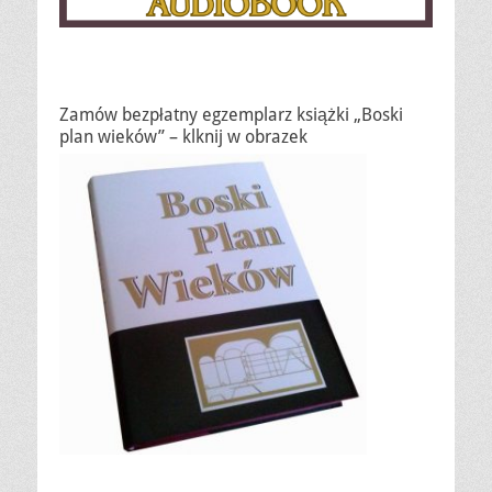
Zamów bezpłatny egzemplarz książki „Boski
plan wieków” – klknij w obrazek