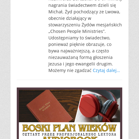
nagrania świadectwem dzieli się
Michał, Żyd pochodzący ze Lwowa,
obecnie działający w
stowarzyszeniu Żydów mesjańskich
„Chosen People Ministries”.
Udostępniamy to świadectwo,
ponieważ pięknie obrazuje, co
bywa najważniejszą, a często
niezauważaną formą głoszenia
Jezusa i jego ewangelii drugim.
Możemy nie zgadzać
Czytaj dalej…