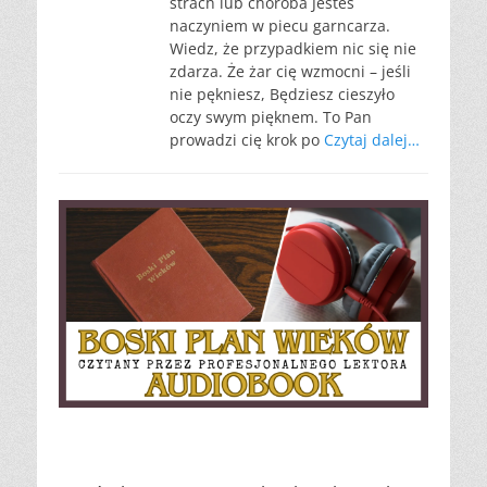
strach lub choroba Jesteś
naczyniem w piecu garncarza.
Wiedz, że przypadkiem nic się nie
zdarza. Że żar cię wzmocni – jeśli
nie pękniesz, Będziesz cieszyło
oczy swym pięknem. To Pan
prowadzi cię krok po
Czytaj dalej…