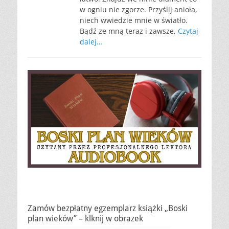
w ogniu nie zgorze. Przyślij anioła,
niech wwiedzie mnie w światło.
Bądź ze mną teraz i zawsze,
Czytaj
dalej…
Zamów bezpłatny egzemplarz książki „Boski
plan wieków” – klknij w obrazek