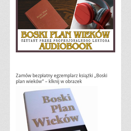
Zamów bezpłatny egzemplarz książki „Boski
plan wieków” – klknij w obrazek