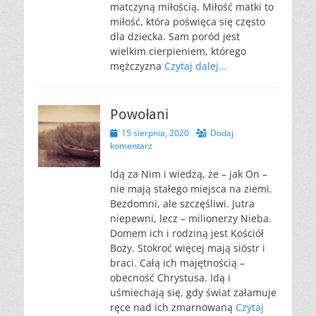
matczyną miłością. Miłość matki to
miłość, która poświęca się często
dla dziecka. Sam poród jest
wielkim cierpieniem, którego
mężczyzna
Czytaj dalej…
Powołani
Opublikowano
15 sierpnia, 2020
Dodaj
komentarz
Idą za Nim i wiedzą, że – jak On –
nie mają stałego miejsca na ziemi.
Bezdomni, ale szczęśliwi. Jutra
niepewni, lecz – milionerzy Nieba.
Domem ich i rodziną jest Kościół
Boży. Stokroć więcej mają sióstr i
braci. Całą ich majętnością –
obecność Chrystusa. Idą i
uśmiechają się, gdy świat załamuje
ręce nad ich zmarnowaną
Czytaj