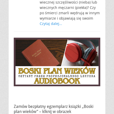
wiecznej szczęśliwości (nieba) lub
wiecznych męczarni (piekła)? Czy
po śmierci zmarli wędrują w innym
wymiarze i objawiają się swoim
Czytaj dalej…
Zamów bezpłatny egzemplarz książki „Boski
plan wieków” – klknij w obrazek