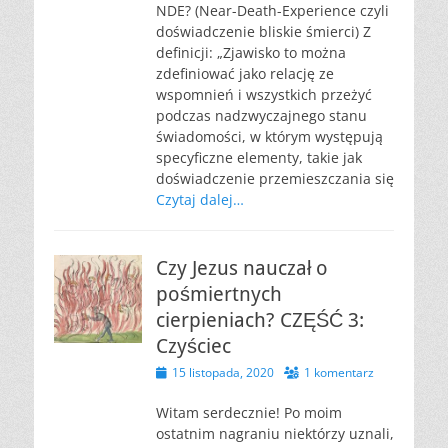
NDE? (Near-Death-Experience czyli
doświadczenie bliskie śmierci) Z
definicji: „Zjawisko to można
zdefiniować jako relację ze
wspomnień i wszystkich przeżyć
podczas nadzwyczajnego stanu
świadomości, w którym występują
specyficzne elementy, takie jak
doświadczenie przemieszczania się
Czytaj dalej…
Czy Jezus nauczał o
pośmiertnych
cierpieniach? CZĘŚĆ 3:
Czyściec
Opublikowano
15 listopada, 2020
1 komentarz
Witam serdecznie! Po moim
ostatnim nagraniu niektórzy uznali,