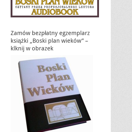
Zamów bezpłatny egzemplarz
książki „Boski plan wieków” –
klknij w obrazek