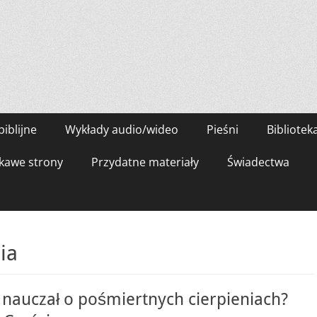
biblijne
Wykłady audio/wideo
Pieśni
Bibliotek
kawe strony
Przydatne materiały
Świadectwa
ia
 nauczał o pośmiertnych cierpieniach?