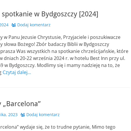
 spotkanie w Bydgoszczy [2024]
 2024
Dodaj komentarz
try w Panu Jezusie Chrystusie, Przyjaciele i poszukiwacze
y słowa Bożego! Zbór badaczy Biblii w Bydgoszczy
prasza Was wszystkich na spotkanie chrześcijańskie, które
w dniach 20-22 września 2024 r. w hotelu Best Inn przy ul.
9 w Bydgoszczy. Modlimy się i mamy nadzieję na to, że
óg
Czytaj dalej…
y „Barcelona”
ika, 2023
Dodaj komentarz
arcelona” wydaje się, że to trudne pytanie, Mimo tego