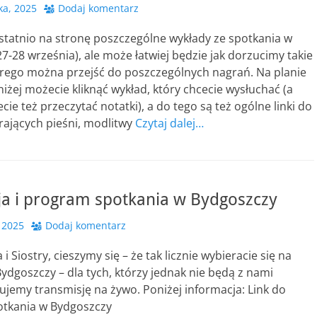
ka, 2025
Dodaj komentarz
tatnio na stronę poszczególne wykłady ze spotkania w
7-28 września), ale może łatwiej będzie jak dorzucimy takie
tórego można przejść do poszczególnych nagrań. Na planie
iżej możecie kliknąć wykład, który chcecie wysłuchać (a
ie też przeczytać notatki), a do tego są też ogólne linki do
rających pieśni, modlitwy
Czytaj dalej…
ja i program spotkania w Bydgoszczy
 2025
Dodaj komentarz
i Siostry, cieszymy się – że tak licznie wybieracie się na
ydgoszczy – dla tych, którzy jednak nie będą z nami
nujemy transmisję na żywo. Poniżej informacja: Link do
potkania w Bydgoszczy