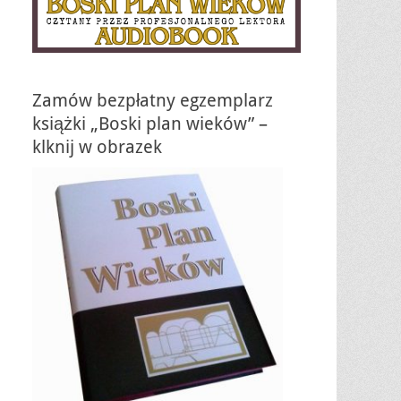
Zamów bezpłatny egzemplarz
książki „Boski plan wieków” –
klknij w obrazek