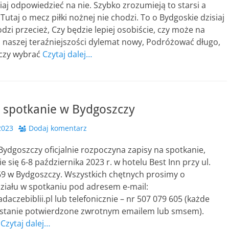
iaj odpowiedzieć na nie. Szybko zrozumieją to starsi a
 Tutaj o mecz piłki nożnej nie chodzi. To o Bydgoskie dzisiaj
dzi przecież, Czy będzie lepiej osobiście, czy może na
o naszej teraźniejszości dylemat nowy, Podróżować długo,
czy wybrać
Czytaj dalej…
a spotkanie w Bydgoszczy
2023
Dodaj komentarz
ydgoszczy oficjalnie rozpoczyna zapisy na spotkanie,
e się 6-8 października 2023 r. w hotelu Best Inn przy ul.
69 w Bydgoszczy. Wszystkich chętnych prosimy o
ziału w spotkaniu pod adresem e-mail:
aczebiblii.pl lub telefonicznie – nr 507 079 605 (każde
ostanie potwierdzone zwrotnym emailem lub smsem).
ą
Czytaj dalej…