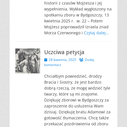
historii z czasów Mojżesza i jej
wypełnienia. Wykład wygłoszony na
spotkaniu zboru w Bydgoszczy, 13
kwietnia 2025 r. w. 22 – Potem
Mojżesz poprowadził Izraela znad
Morza Czerwonego i
Czytaj dalej…
Uczciwa petycja
Opublikowano
28 kwietnia, 2025
Dodaj
komentarz
Chciałbym powiedzieć, drodzy
Bracia i Siostry, że jest bardzo
dobrą rzeczą, że mogę widzieć tyle
twarzy, które są mi znajome.
Dziękuję zborowi w Bydgoszczy za
zaproszenie do usłużenia Wam
dzisiaj. Dziękuję bratu Adamowi za
gotowość tłumaczenia. Chcę także
przekazać pozdrowienia od zboru