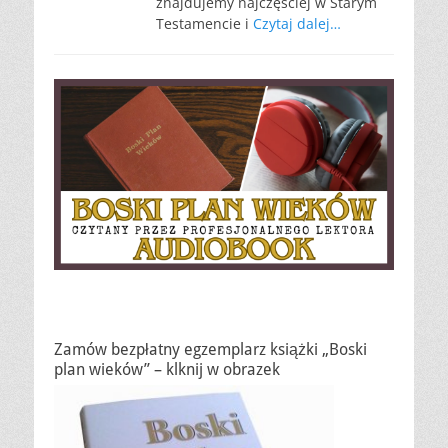
znajdujemy najczęściej w Starym
Testamencie i
Czytaj dalej…
Zamów bezpłatny egzemplarz książki „Boski
plan wieków” – klknij w obrazek