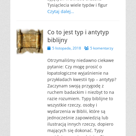
Tysiąclecia wiele typów i figur
Czytaj dalej…
Co to jest typ i antytyp
biblijny
Opublikowano
5 listopada, 2018
5 komentarzy
Otrzymaliśmy niedawno ciekawe
pytanie: Czy mogę prosić o
łopatologiczne wyjaśnienie na
przykładach kwestii typ – antytyp?
Zaczynam swoją przygodę z
ruchem badackim i niezbyt to na
razie rozumiem. Typy biblijne to
wszystkie rzeczy, osoby i
wydarzenia w Biblii, które są
jednocześnie zapowiedzią lub
ilustracją innych rzeczy, dopiero
mających się dokonać. Typy