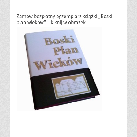
Zamów bezpłatny egzemplarz książki „Boski
plan wieków” – klknij w obrazek