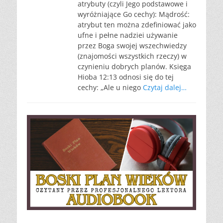
atrybuty (czyli Jego podstawowe i
wyróżniające Go cechy): Mądrość:
atrybut ten można zdefiniować jako
ufne i pełne nadziei używanie
przez Boga swojej wszechwiedzy
(znajomości wszystkich rzeczy) w
czynieniu dobrych planów. Księga
Hioba 12:13 odnosi się do tej
cechy: „Ale u niego
Czytaj dalej…