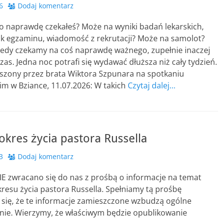
6
Dodaj komentarz
o naprawdę czekałeś? Może na wyniki badań lekarskich,
k egzaminu, wiadomość z rekrutacji? Może na samolot?
kiedy czekamy na coś naprawdę ważnego, zupełnie inaczej
s. Jedna noc potrafi się wydawać dłuższa niż cały tydzień.
szony przez brata Wiktora Szpunara na spotkaniu
im w Bziance, 11.07.2026: W takich
Czytaj dalej…
kres życia pastora Russella
3
Dodaj komentarz
 zwracano się do nas z prośbą o informacje na temat
resu życia pastora Russella. Spełniamy tą prośbę
 się, że te informacje zamieszczone wzbudzą ogólne
nie. Wierzymy, że właściwym będzie opublikowanie