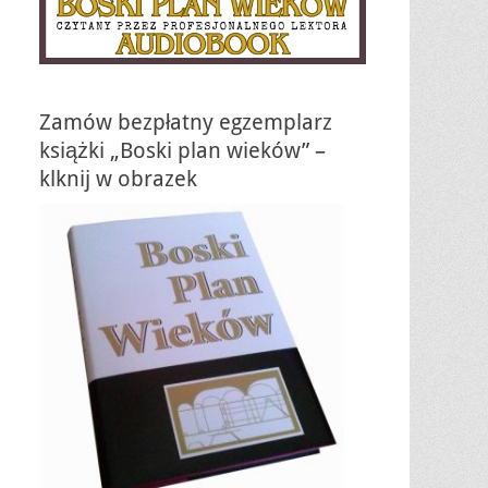
Zamów bezpłatny egzemplarz
książki „Boski plan wieków” –
klknij w obrazek