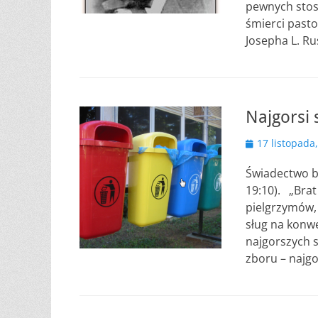
pewnych stos
śmierci pasto
Josepha L. Ru
Najgorsi
Opublikowano
17 listopada
Świadectwo b
19:10). „Brat
pielgrzymów, 
sług na konw
najgorszych s
zboru – najgo