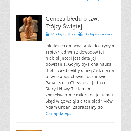
Geneza błędu o tzw.
Trójcy Świętej
Opublikowano
14 lutego, 2022
Dodaj komentarz
Jak doszło do powstania doktryny o
Trójcy? Jednym z dowodów jej
niebiblijności jest data jej
powstania. Gdyby była ona nauką
Biblii, wiedzieliby o niej Żydzi, a na
pewno apostołowie i uczniowie
Pana Jezusa Chrystusa. Jednak
Stary i Nowy Testament
konsekwentnie milczą na jej temat.
Skąd więc wziął się ten błąd? Mówi
Adam Urban. Zapraszamy do
Czytaj dalej…