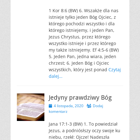
1 Kor 8:6 (BW) 6. Wszakże dla nas
istnieje tylko jeden Bóg Ojciec, z
którego pochodzi wszystko i dla
którego istniejemy, i jeden Pan,
Jezus Chrystus, przez którego
wszystko istnieje i przez którego
my także istniejemy. Ef 4:5-6 (BW)
5. Jeden Pan, jedna wiara, jeden
chrzest; 6. Jeden Bóg i Ojciec
wszystkich, który jest ponad
Czytaj
dalej…
Jedyny prawdziwy Bóg
Opublikowano
4 listopada, 2020
Dodaj
komentarz
Jana 17:1-3 (BW) 1. To powiedział
Jezus, a podniósłszy oczy swoje ku
niebu, rzekł: Ojcze! Nadeszła