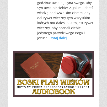
godzina; uwielbij Syna swego, aby
Syn uwielbił ciebie; 2. Jak mu dałeś
władzę nad wszelkim ciałem, aby
dał żywot wieczny tym wszystkim,
których mu dałeś. 3. A to jest żywot
wieczny, aby poznali ciebie,
jedynego prawdziwego Boga i
Jezusa
Czytaj dalej…