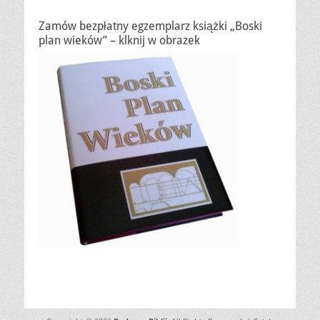
Zamów bezpłatny egzemplarz książki „Boski
plan wieków” – klknij w obrazek