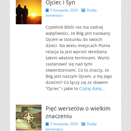
Ojciec i Syn
Opublikowano
5 listopada, 2020
Dodaj
komentarz
Czytelnik Biblii nie ma żadnej
wątpliwości, że Bóg jest nazwany
Ojcem w stosunku do swoich
dzieci. Na wielu miejscach Pisma
relacja ta jest wprost określana
takimi właśnie terminami. Warto
zastanowić się nad tymi
stwierdzeniami. Co to znaczy, że
Bóg jest naszym Ojcem, a my Jego
dziećmi? Co łączy się ze słowem
“Ojciec” i jakie to
Czytaj dalej…
Pięć wersetów o wielkim
znaczeniu
Opublikowano
5 listopada, 2020
Dodaj
komentarz